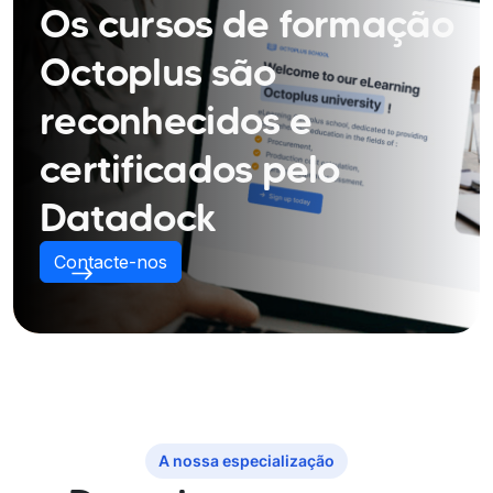
Os cursos de formação
Octoplus são
reconhecidos e
certificados pelo
Datadock
Contacte-nos
A nossa especialização