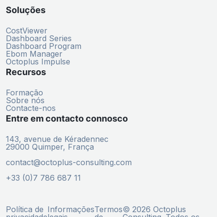
Soluções
CostViewer
Dashboard Series
Dashboard Program
Ebom Manager
Octoplus Impulse
Recursos
Formação
Sobre nós
Contacte-nos
Entre em contacto connosco
143, avenue de Kéradennec
29000 Quimper, França
contact@octoplus-consulting.com
+33 (0)7 786 687 11
Política de
Informações
Termos
© 2026 Octoplus