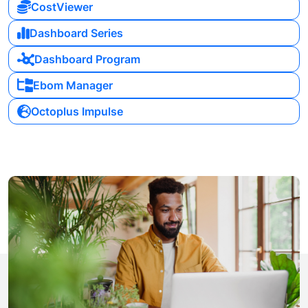
CostViewer
Dashboard Series
Dashboard Program
Ebom Manager
Octoplus Impulse