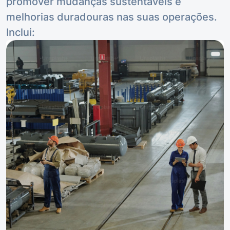
promover mudanças sustentáveis e
melhorias duradouras nas suas operações.
Inclui: