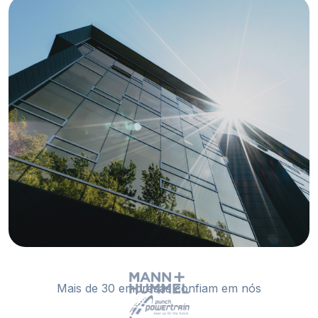
Mais de 30 empresas confiam em nós