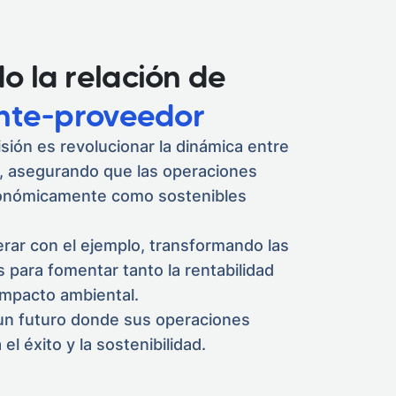
o la relación de
ente-proveedor
sión es revolucionar la dinámica entre
s, asegurando que las operaciones
conómicamente como sostenibles
erar con el ejemplo, transformando las
 para fomentar tanto la rentabilidad
impacto ambiental.
un futuro donde sus operaciones
l éxito y la sostenibilidad.