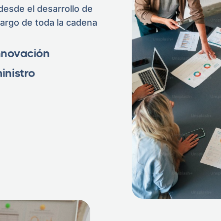
desde el desarrollo de
 largo de toda la cadena
nnovación
nistro