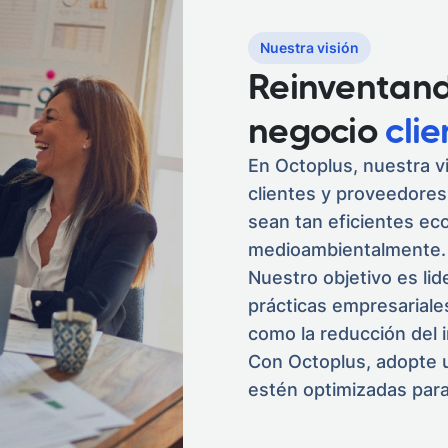
Nuestra visión
Reinventand
negocio
cli
En Octoplus, nuestra vi
clientes y proveedore
sean tan eficientes e
medioambientalmente.
Nuestro objetivo es lid
prácticas empresariales
como la reducción del 
Con Octoplus, adopte 
estén optimizadas para e