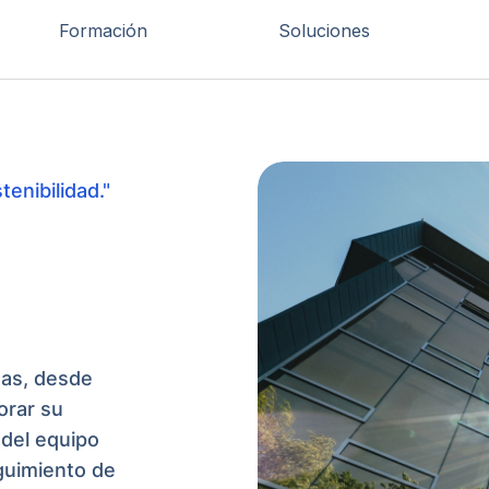
Formación
Soluciones
enibilidad."
sas, desde
orar su
del equipo
eguimiento de