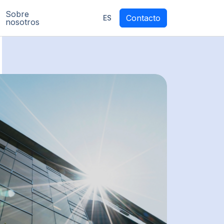
Sobre
Contacto
ES
nosotros