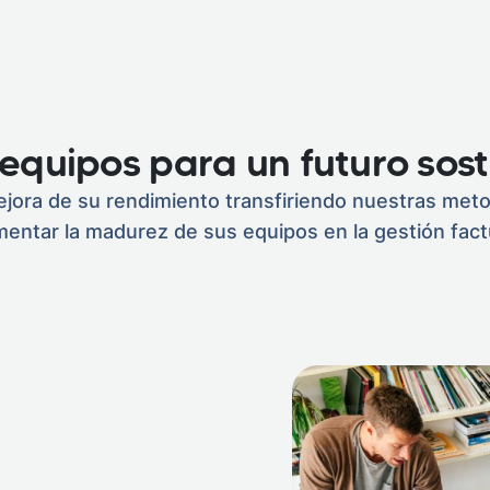
equipos para un futuro sost
ejora de su rendimiento transfiriendo nuestras met
mentar la madurez de sus equipos en la gestión fact