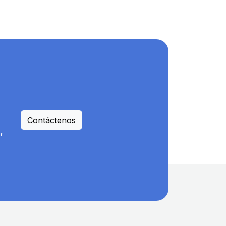
Contáctenos
,