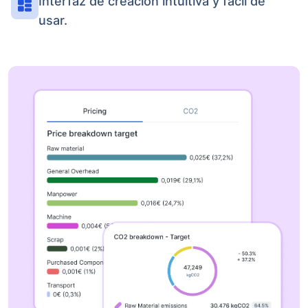
Interfaz de creación intuitiva y fácil de
usar.