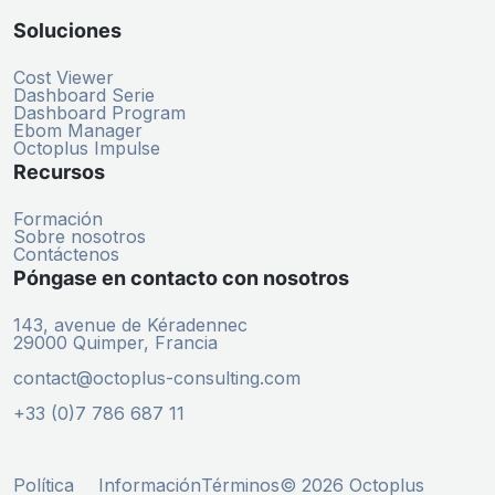
Soluciones
Cost Viewer
Dashboard Serie
Dashboard Program
Ebom Manager
Octoplus Impulse
Recursos
Formación
Sobre nosotros
Contáctenos
Póngase en contacto con nosotros
143, avenue de Kéradennec
29000 Quimper, Francia
contact@octoplus-consulting.com
+33 (0)7 786 687 11
Política
Información
Términos
© 2026 Octoplus