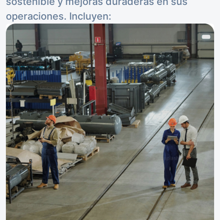
sostenible y mejoras duraderas en sus
operaciones. Incluyen: