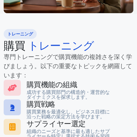
トレーニング
購買
トレーニング
専門トレーニングで購買機能の複雑さを深く学
びましょう。以下の重要なトピックを網羅して
います：
購買機能の組織
成功する購買部門の構造的・運営的な
ダイナミクスを探求します。
購買戦略
購買業務を最適化し、ビジネス目標に
沿った戦略の策定方法を学びます。
サプライヤー選定
組織のニーズと基準に最も適したサプ
ライヤーを特定し選択する技術を習得