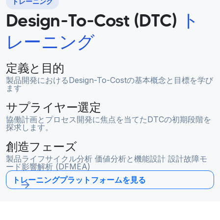
トレーニング
Design-To-Cost (DTC)
ト
レーニング
定義と目的
製品開発におけるDesign-To-Costの基本概念と目標を学び
ます
サプライヤー選定
協働計画とプロセス開発に焦点を当てたDTCの初期段階を
探求します。
創造フェーズ
製品ライフサイクル分析 価値分析と機能設計 設計故障モ
ード影響解析 (DFMEA)
トレーニングプラットフォームを見る