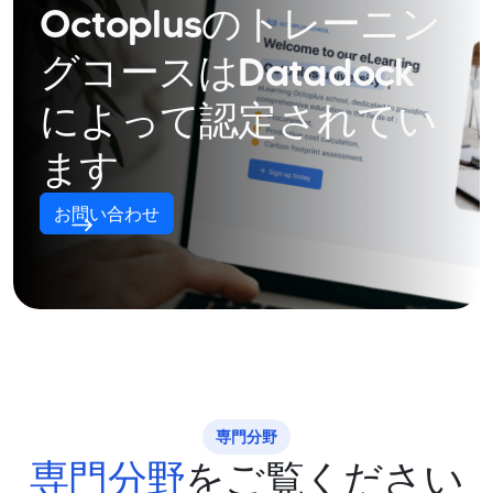
Octoplusのトレーニン
グコースはDatadock
によって認定されてい
ます
お問い合わせ
専門分野
専門分野
をご覧ください