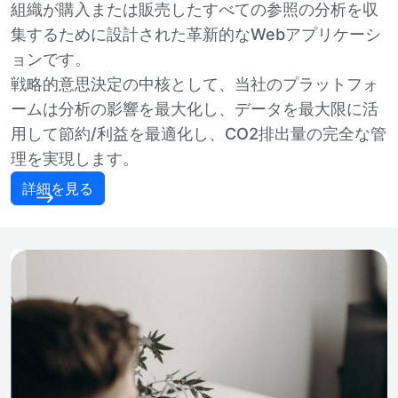
組織が購入または販売したすべての参照の分析を収
集するために設計された革新的なWebアプリケーシ
ョンです。
戦略的意思決定の中核として、当社のプラットフォ
ームは分析の影響を最大化し、データを最大限に活
用して節約/利益を最適化し、CO2排出量の完全な管
理を実現します。
詳細を見る