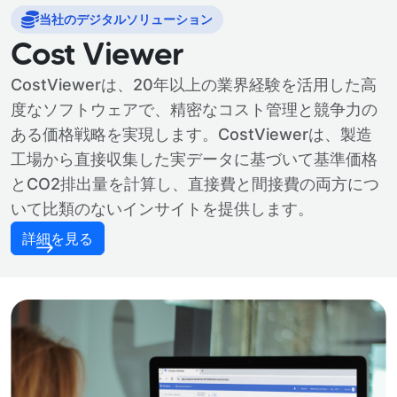
当社のデジタルソリューション
Cost Viewer
CostViewerは、20年以上の業界経験を活用した高
度なソフトウェアで、精密なコスト管理と競争力の
ある価格戦略を実現します。CostViewerは、製造
工場から直接収集した実データに基づいて基準価格
とCO2排出量を計算し、直接費と間接費の両方につ
いて比類のないインサイトを提供します。
詳細を見る