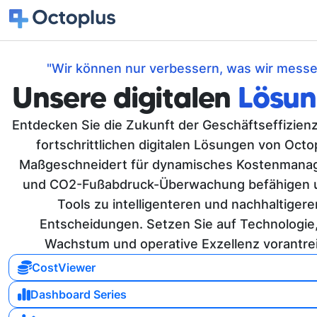
"Wir können nur verbessern, was wir messe
Unsere digitalen
Lösu
Entdecken Sie die Zukunft der Geschäftseffizienz
fortschrittlichen digitalen Lösungen von Octo
Maßgeschneidert für dynamisches Kostenman
und CO2-Fußabdruck-Überwachung befähigen 
Tools zu intelligenteren und nachhaltigere
Entscheidungen. Setzen Sie auf Technologie,
Wachstum und operative Exzellenz vorantrei
CostViewer
Dashboard Series