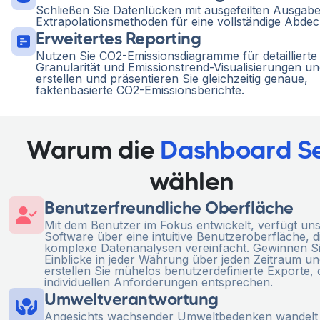
Schließen Sie Datenlücken mit ausgefeilten Ausgab
Extrapolationsmethoden für eine vollständige Abde
Erweitertes Reporting
Nutzen Sie CO2-Emissionsdiagramme für detaillierte
Granularität und Emissionstrend-Visualisierungen un
erstellen und präsentieren Sie gleichzeitig genaue,
faktenbasierte CO2-Emissionsberichte.
Warum die
Dashboard Se
wählen
Benutzerfreundliche Oberfläche
Mit dem Benutzer im Fokus entwickelt, verfügt un
Software über eine intuitive Benutzeroberfläche, d
komplexe Datenanalysen vereinfacht. Gewinnen Si
Einblicke in jeder Währung über jeden Zeitraum u
erstellen Sie mühelos benutzerdefinierte Exporte, 
individuellen Anforderungen entsprechen.
Umweltverantwortung
Angesichts wachsender Umweltbedenken wandelt