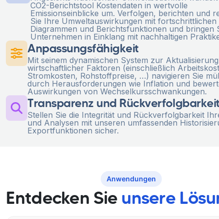
CO2-Berichtstool Kostendaten in wertvolle
Emissionseinblicke um. Verfolgen, berichten und r
Sie Ihre Umweltauswirkungen mit fortschrittlichen
Diagrammen und Berichtsfunktionen und bringen S
Unternehmen in Einklang mit nachhaltigen Praktik
Anpassungsfähigkeit
Mit seinem dynamischen System zur Aktualisierung
wirtschaftlicher Faktoren (einschließlich Arbeitskos
Stromkosten, Rohstoffpreise, …) navigieren Sie mü
durch Herausforderungen wie Inflation und bewerte
Auswirkungen von Wechselkursschwankungen.
Transparenz und Rückverfolgbarkei
Stellen Sie die Integrität und Rückverfolgbarkeit Ih
und Analysen mit unseren umfassenden Historisie
Exportfunktionen sicher.
Anwendungen
Entdecken Sie
unsere Lös