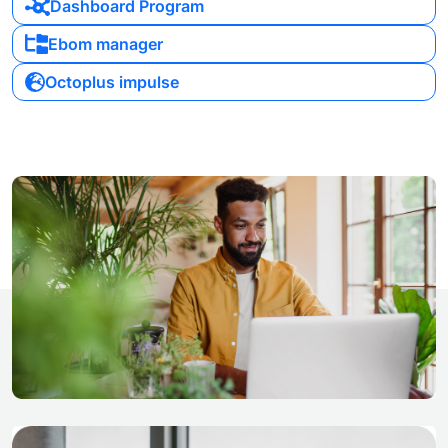
Dashboard Program
Ebom manager
Octoplus impulse