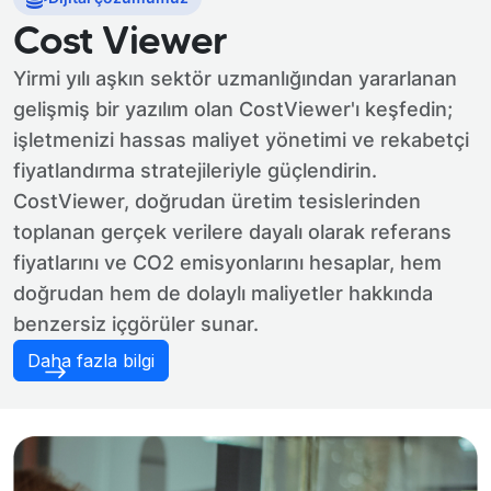
Cost Viewer
Yirmi yılı aşkın sektör uzmanlığından yararlanan
gelişmiş bir yazılım olan CostViewer'ı keşfedin;
işletmenizi hassas maliyet yönetimi ve rekabetçi
fiyatlandırma stratejileriyle güçlendirin.
CostViewer, doğrudan üretim tesislerinden
toplanan gerçek verilere dayalı olarak referans
fiyatlarını ve CO2 emisyonlarını hesaplar, hem
doğrudan hem de dolaylı maliyetler hakkında
benzersiz içgörüler sunar.
Daha fazla bilgi