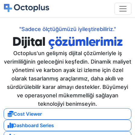
"Sadece ölçtüğümüzü iyileştirebiliriz."
Dijital
çözümlerimiz
Octoplus'un gelişmiş dijital çözümleriyle iş
verimliliğinin geleceğini keşfedin. Dinamik maliyet
yönetimi ve karbon ayak izi izleme için özel
olarak tasarlanmış araçlarımız, daha akıllı ve
sürdürülebilir karar almayı destekler. Büyümeyi
ve operasyonel mükemmelliği sağlayan
teknolojiyi benimseyin.
Cost Viewer
Dashboard Series