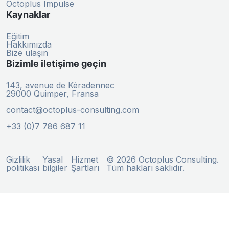
Octoplus Impulse
Kaynaklar
Eğitim
Hakkımızda
Bize ulaşın
Bizimle iletişime geçin
143, avenue de Kéradennec
29000 Quimper, Fransa
contact@octoplus-consulting.com
+33 (0)7 786 687 11
Gizlilik
Yasal
Hizmet
© 2026 Octoplus Consulting.
politikası
bilgiler
Şartları
Tüm hakları saklıdır.