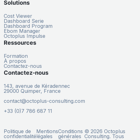
Solutions
Cost Viewer
Dashboard Serie
Dashboard Program
Ebom Manager
Octoplus Impulse
Ressources
Formation
À propos
Contactez-nous
Contactez-nous
143, avenue de Kéradennec
29000 Quimper, France
contact@octoplus-consulting.com
+33 (0)7 786 687 11
Politique de
Mentions
Conditions
© 2026 Octoplus
confidentialité
légales
générales
Consulting. Tous