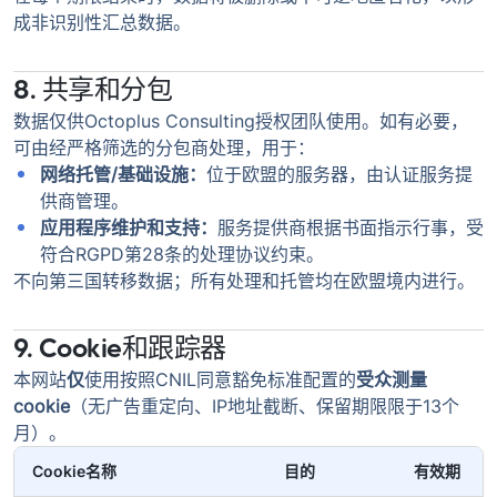
成非识别性汇总数据。
8. 共享和分包
数据仅供Octoplus Consulting授权团队使用。如有必要，
可由经严格筛选的分包商处理，用于：
网络托管/基础设施：
位于欧盟的服务器，由认证服务提
供商管理。
应用程序维护和支持：
服务提供商根据书面指示行事，受
符合RGPD第28条的处理协议约束。
不向第三国转移数据；所有处理和托管均在欧盟境内进行。
9. Cookie和跟踪器
本网站
仅
使用按照CNIL同意豁免标准配置的
受众测量
cookie
（无广告重定向、IP地址截断、保留期限限于13个
月）。
Cookie名称
目的
有效期