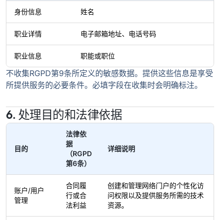
身份信息
姓名
职业详情
电子邮箱地址、电话号码
职业信息
职能或职位
不收集RGPD第9条所定义的敏感数据。提供这些信息是享受
所提供服务的必要条件。必填字段在收集时会明确标注。
6. 处理目的和法律依据
法律依
据
目的
详细说明
（RGPD
第6条）
合同履
创建和管理网络门户的个性化访
账户/用户
行或合
问权限以及提供服务所需的技术
管理
法利益
资源。