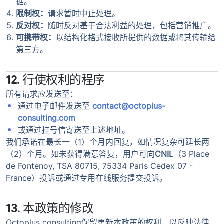
据。
限制权：
请求暂时中止处理。
反对权：
随时反对基于合法利益的处理，包括营销推广。
可携带权：
以结构化格式接收所提供的数据或将其传输给
第三方。
12. 行使权利的程序
所有请求应发送至：
通过电子邮件发送至
contact@octoplus-
consulting.com
或通过挂号信寄送至上述地址。
我们承诺在最长一（1）个月内回复，如情况复杂可延长两
（2）个月。如未获得满意答复，用户可向
CNIL
（3 Place
de Fontenoy, TSA 80715, 75334 Paris Cedex 07 -
France）投诉或通过专用在线服务提交投诉。
13. 本政策的修改
Octoplus consulting保留更新本政策的权利，以反映法律、