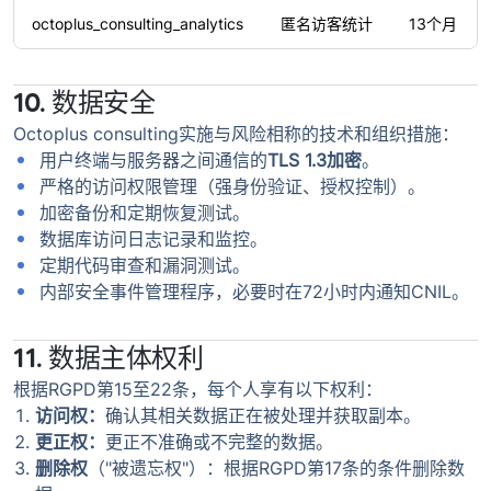
octoplus_consulting_analytics
匿名访客统计
13个月
10. 数据安全
Octoplus consulting实施与风险相称的技术和组织措施：
用户终端与服务器之间通信的
TLS 1.3加密
。
严格的访问权限管理（强身份验证、授权控制）。
加密备份和定期恢复测试。
数据库访问日志记录和监控。
定期代码审查和漏洞测试。
内部安全事件管理程序，必要时在72小时内通知CNIL。
11. 数据主体权利
根据RGPD第15至22条，每个人享有以下权利：
访问权：
确认其相关数据正在被处理并获取副本。
更正权：
更正不准确或不完整的数据。
删除权
（"被遗忘权"）：根据RGPD第17条的条件删除数