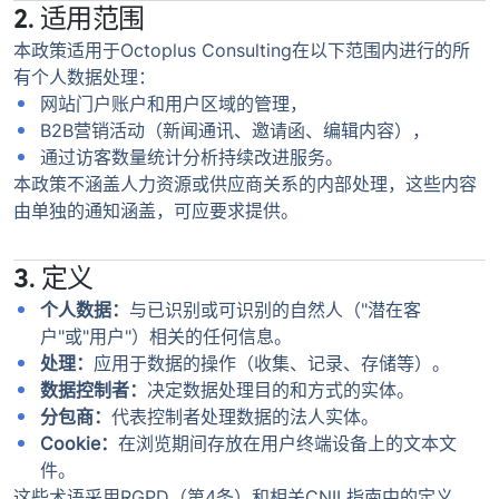
2. 适用范围
本政策适用于Octoplus Consulting在以下范围内进行的所
有个人数据处理：
网站门户账户和用户区域的管理，
B2B营销活动（新闻通讯、邀请函、编辑内容），
通过访客数量统计分析持续改进服务。
本政策不涵盖人力资源或供应商关系的内部处理，这些内容
由单独的通知涵盖，可应要求提供。
3. 定义
个人数据：
与已识别或可识别的自然人（"潜在客
户"或"用户"）相关的任何信息。
处理：
应用于数据的操作（收集、记录、存储等）。
数据控制者：
决定数据处理目的和方式的实体。
分包商：
代表控制者处理数据的法人实体。
Cookie：
在浏览期间存放在用户终端设备上的文本文
件。
这些术语采用RGPD（第4条）和相关CNIL指南中的定义。