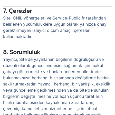
7. Çerezler
Site, CNIL yönergeleri ve Service-Public.fr tarafından
belirlenen yükümlülüklere uygun olarak yalnızca onay
gerektirmeyen izleyici ölçüm amaçlı çerezler
kullanmaktadır.
8. Sorumluluk
Yayıncı, Site'de yayınlanan bilgilerin doğruluğunu ve
düzenli olarak güncellenmesini sağlamak için makul
çabayı göstermekte ve bunları önceden bildirimde
bulunmaksızın herhangi bir zamanda değiştirme hakkını
saklı tutmaktadır. Yayıncı, herhangi bir yanlışlık, eksiklik
veya güncelleme gecikmesinden ya da Site'de sunulan
bilgilerin değiştirilmesine yol açan üçüncü tarafların
hileli müdahalesinden kaynaklanan zararlardan,
çevrimiçi kamu iletişim hizmetlerine ilişkin içtihat
tarafından belirlenen ilkelere uygun olarak sorumlu