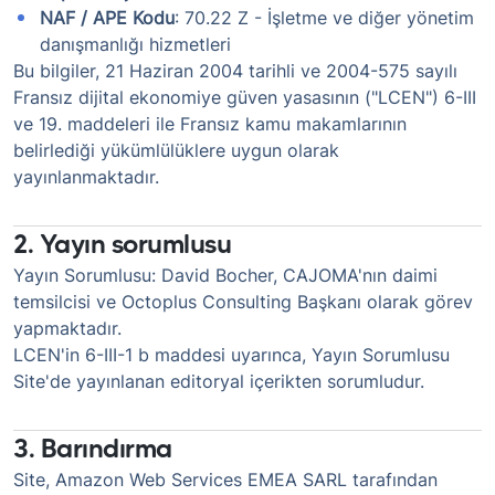
NAF / APE Kodu
: 70.22 Z - İşletme ve diğer yönetim
danışmanlığı hizmetleri
Bu bilgiler, 21 Haziran 2004 tarihli ve 2004-575 sayılı
Fransız dijital ekonomiye güven yasasının ("LCEN") 6-III
ve 19. maddeleri ile Fransız kamu makamlarının
belirlediği yükümlülüklere uygun olarak
yayınlanmaktadır.
2. Yayın sorumlusu
Yayın Sorumlusu: David Bocher, CAJOMA'nın daimi
temsilcisi ve Octoplus Consulting Başkanı olarak görev
yapmaktadır.
LCEN'in 6-III-1 b maddesi uyarınca, Yayın Sorumlusu
Site'de yayınlanan editoryal içerikten sorumludur.
3. Barındırma
Site, Amazon Web Services EMEA SARL tarafından