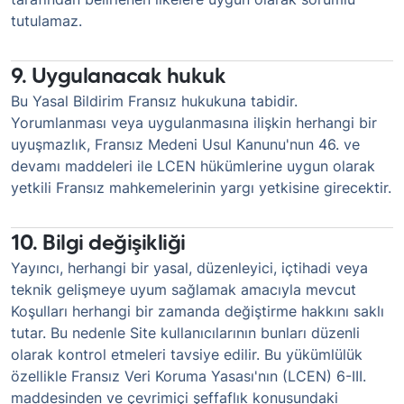
tutulamaz.
9. Uygulanacak hukuk
Bu Yasal Bildirim Fransız hukukuna tabidir.
Yorumlanması veya uygulanmasına ilişkin herhangi bir
uyuşmazlık, Fransız Medeni Usul Kanunu'nun 46. ve
devamı maddeleri ile LCEN hükümlerine uygun olarak
yetkili Fransız mahkemelerinin yargı yetkisine girecektir.
10. Bilgi değişikliği
Yayıncı, herhangi bir yasal, düzenleyici, içtihadi veya
teknik gelişmeye uyum sağlamak amacıyla mevcut
Koşulları herhangi bir zamanda değiştirme hakkını saklı
tutar. Bu nedenle Site kullanıcılarının bunları düzenli
olarak kontrol etmeleri tavsiye edilir. Bu yükümlülük
özellikle Fransız Veri Koruma Yasası'nın (LCEN) 6-III.
maddesinden ve çevrimiçi şeffaflık konusundaki