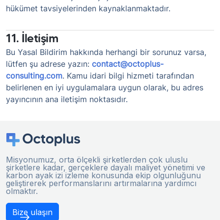
hükümet tavsiyelerinden kaynaklanmaktadır.
11. İletişim
Bu Yasal Bildirim hakkında herhangi bir sorunuz varsa,
lütfen şu adrese yazın:
contact@octoplus-
consulting.com
. Kamu idari bilgi hizmeti tarafından
belirlenen en iyi uygulamalara uygun olarak, bu adres
yayıncının ana iletişim noktasıdır.
Misyonumuz, orta ölçekli şirketlerden çok uluslu
şirketlere kadar, gerçeklere dayalı maliyet yönetimi ve
karbon ayak izi izleme konusunda ekip olgunluğunu
geliştirerek performanslarını artırmalarına yardımcı
olmaktır.
Bize ulaşın