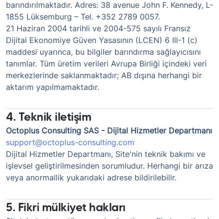
barındırılmaktadır. Adres: 38 avenue John F. Kennedy, L-
1855 Lüksemburg – Tel. +352 2789 0057.
21 Haziran 2004 tarihli ve 2004-575 sayılı Fransız
Dijital Ekonomiye Güven Yasasının (LCEN) 6 III-1 (c)
maddesi uyarınca, bu bilgiler barındırma sağlayıcısını
tanımlar. Tüm üretim verileri Avrupa Birliği içindeki veri
merkezlerinde saklanmaktadır; AB dışına herhangi bir
aktarım yapılmamaktadır.
4. Teknik iletişim
Octoplus Consulting SAS - Dijital Hizmetler Departmanı
support@octoplus-consulting.com
Dijital Hizmetler Departmanı, Site'nin teknik bakımı ve
işlevsel geliştirilmesinden sorumludur. Herhangi bir arıza
veya anormallik yukarıdaki adrese bildirilebilir.
5. Fikri mülkiyet hakları