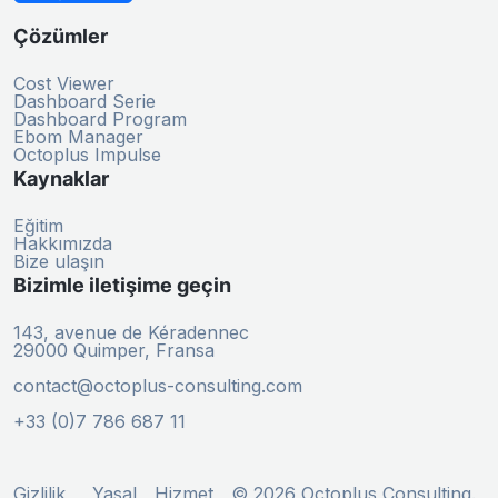
Çözümler
Cost Viewer
Dashboard Serie
Dashboard Program
Ebom Manager
Octoplus Impulse
Kaynaklar
Eğitim
Hakkımızda
Bize ulaşın
Bizimle iletişime geçin
143, avenue de Kéradennec
29000 Quimper, Fransa
contact@octoplus-consulting.com
+33 (0)7 786 687 11
Gizlilik
Yasal
Hizmet
© 2026 Octoplus Consulting.