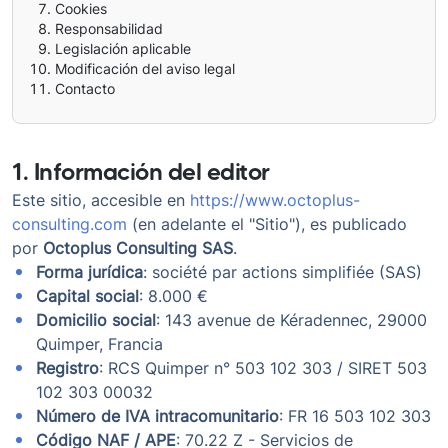
Cookies
Responsabilidad
Legislación aplicable
Modificación del aviso legal
Contacto
1. Información del editor
Este sitio, accesible en
https://www.octoplus-
consulting.com
(en adelante el "Sitio"), es publicado
por
Octoplus Consulting SAS
.
Forma jurídica
: société par actions simplifiée (SAS)
Capital social
: 8.000 €
Domicilio social
: 143 avenue de Kéradennec, 29000
Quimper, Francia
Registro
: RCS Quimper n° 503 102 303 / SIRET 503
102 303 00032
Número de IVA intracomunitario
: FR 16 503 102 303
Código NAF / APE
: 70.22 Z - Servicios de