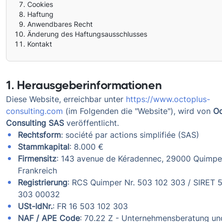
Cookies
Haftung
Anwendbares Recht
Änderung des Haftungsausschlusses
Kontakt
1. Herausgeberinformationen
Diese Website, erreichbar unter
https://www.octoplus-
consulting.com
(im Folgenden die "Website"), wird von
Oc
Consulting SAS
veröffentlicht.
Rechtsform
: société par actions simplifiée (SAS)
Stammkapital
: 8.000 €
Firmensitz
: 143 avenue de Kéradennec, 29000 Quimpe
Frankreich
Registrierung
: RCS Quimper Nr. 503 102 303 / SIRET 
303 00032
USt-IdNr.
: FR 16 503 102 303
NAF / APE Code
: 70.22 Z - Unternehmensberatung un