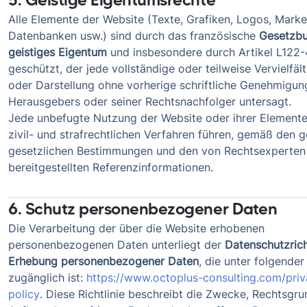
Alle Elemente der Website (Texte, Grafiken, Logos, Marke
Datenbanken usw.) sind durch das französische
Gesetzbu
geistiges Eigentum
und insbesondere durch Artikel L122-
geschützt, der jede vollständige oder teilweise Vervielfäl
oder Darstellung ohne vorherige schriftliche Genehmigun
Herausgebers oder seiner Rechtsnachfolger untersagt.
Jede unbefugte Nutzung der Website oder ihrer Element
zivil- und strafrechtlichen Verfahren führen, gemäß den 
gesetzlichen Bestimmungen und den von Rechtsexperten
bereitgestellten Referenzinformationen.
6. Schutz personenbezogener Daten
Die Verarbeitung der über die Website erhobenen
personenbezogenen Daten unterliegt der
Datenschutzrich
Erhebung personenbezogener Daten
, die unter folgende
zugänglich ist:
https://www.octoplus-consulting.com/priv
policy
. Diese Richtlinie beschreibt die Zwecke, Rechtsgru